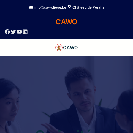
info@cawoliege.be
Château de Peralta
CAWO
Facebook
Twitter
YouTube
LinkedIn
CAWO