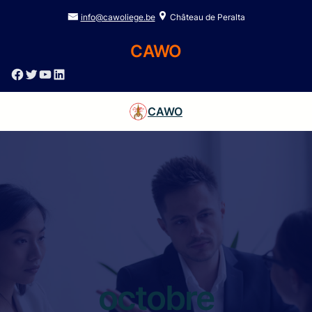
info@cawoliege.be
Château de Peralta
CAWO
Facebook
Twitter
YouTube
LinkedIn
CAWO
octobre