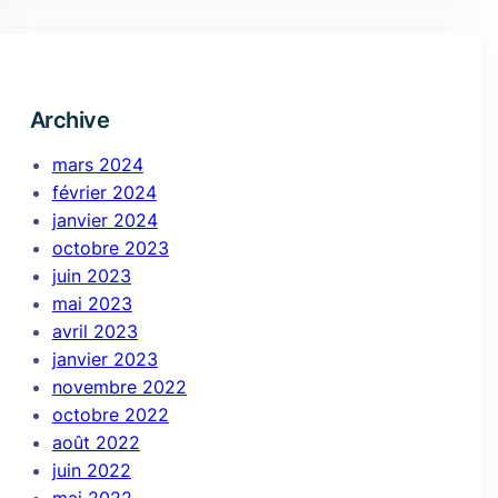
h
Archive
mars 2024
février 2024
janvier 2024
octobre 2023
juin 2023
mai 2023
avril 2023
janvier 2023
novembre 2022
octobre 2022
août 2022
juin 2022