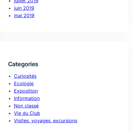
juillet 2019
juin 2019
mai 2019
Categories
Curiosités
Ecologie
Exposition
Information
Non classé
Vie du Club
Visites, voyages, excursions