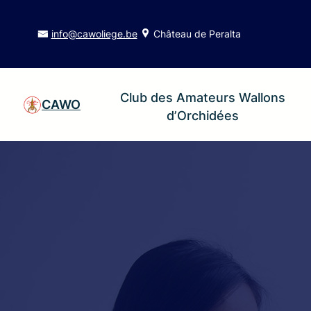
info@cawoliege.be
Château de Peralta
Club des Amateurs Wallons
CAWO
d’Orchidées