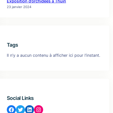
Exposition d’orchidées à Thuin
23 janvier 2024
Tags
Il n’y a aucun contenu à afficher ici pour l’instant.
Social Links
Facebook
Twitter
LinkedIn
Instagram