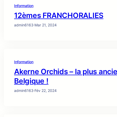
Information
12èmes FRANCHORALIES
admin6163
·
Mar 21, 2024
Information
Akerne Orchids – la plus anci
Belgique !
admin6163
·
Fév 22, 2024