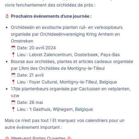
vivre l’enchantement des orchidées de près :
Prochains événements d’une journée :
Orchideeën en exotische planten ruil- en verkoopbeurs
organisée par Orchideeënvereniging Kring Arnhem en
Omstreken
Date: 20 avril 2024
Lieu : Lebret Zalencentrum, Oosterbeek, Pays-Bas
Bourse aux orchidées, plantes et articles cadeaux organisée
par L’Ami des Orchidées de Montigny-le-Tilleul
Date: 21 avril
Lieu : Foyer Culturel, Montigny-le-Tilleul, Belgique
17de plantenbeurs organisée par Cactussen en vetplanten,
vzw
Date: 26 mai
Lieu : ‘t Gasthuis, Wijnegem, Belgique
Mais ce n’est pas tout ! Et marquez vos calendriers pour un
autre événement important :
Week-end Portes Ouvertes