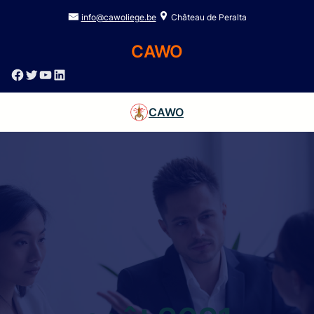
info@cawoliege.be
Château de Peralta
CAWO
Facebook
Twitter
YouTube
LinkedIn
CAWO