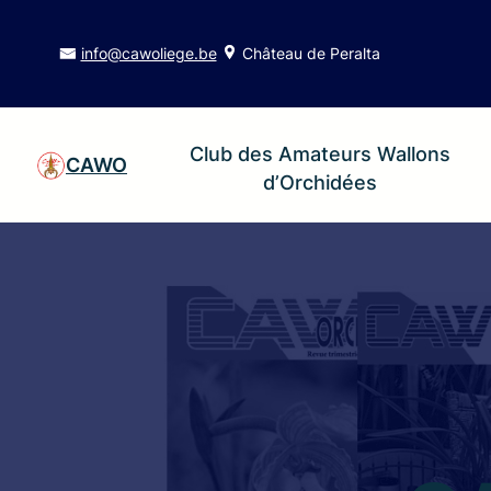
info@cawoliege.be
Château de Peralta
Club des Amateurs Wallons
CAWO
d’Orchidées