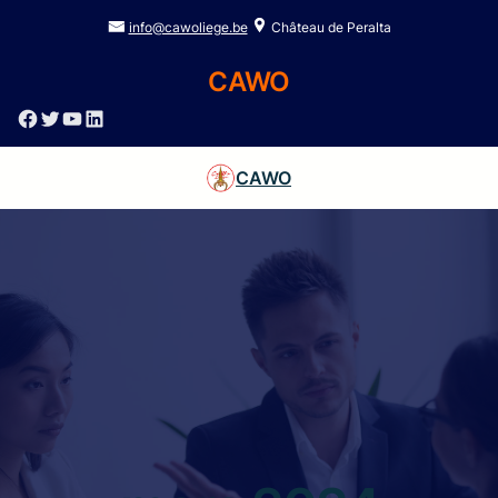
info@cawoliege.be
Château de Peralta
CAWO
Facebook
Twitter
YouTube
LinkedIn
CAWO