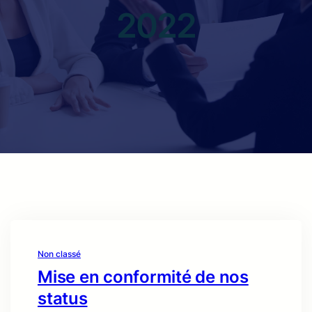
2022
Non classé
Mise en conformité de nos
status