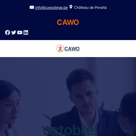
info@cawoliege.be
Château de Peralta
CAWO
Facebook
Twitter
YouTube
LinkedIn
CAWO
octobre