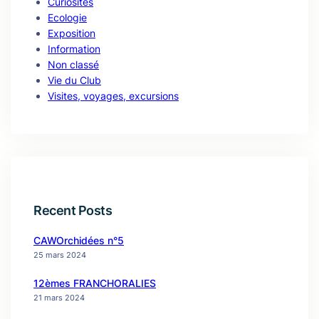
Curiosités
Ecologie
Exposition
Information
Non classé
Vie du Club
Visites, voyages, excursions
Recent Posts
CAWOrchidées n°5
25 mars 2024
12èmes FRANCHORALIES
21 mars 2024