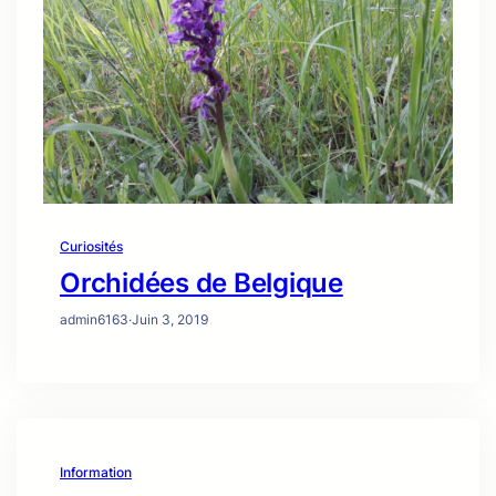
Curiosités
Orchidées de Belgique
admin6163
·
Juin 3, 2019
Information