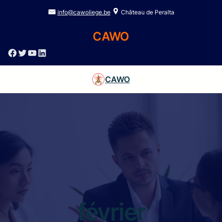
info@cawoliege.be
Château de Peralta
CAWO
Facebook
Twitter
YouTube
LinkedIn
CAWO
février