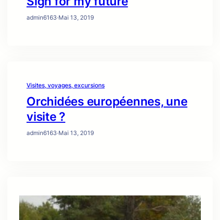
Sign for my future
admin6163
·
Mai 13, 2019
Visites, voyages, excursions
Orchidées européennes, une
visite ?
admin6163
·
Mai 13, 2019