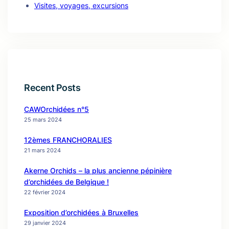
Visites, voyages, excursions
Recent Posts
CAWOrchidées n°5
25 mars 2024
12èmes FRANCHORALIES
21 mars 2024
Akerne Orchids – la plus ancienne pépinière
d’orchidées de Belgique !
22 février 2024
Exposition d’orchidées à Bruxelles
29 janvier 2024