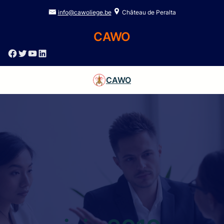
info@cawoliege.be
Château de Peralta
CAWO
Facebook
Twitter
YouTube
LinkedIn
CAWO