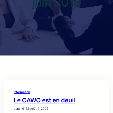
juin 2019
Information
Le CAWO est en deuil
admin6163
·
Août 4, 2022