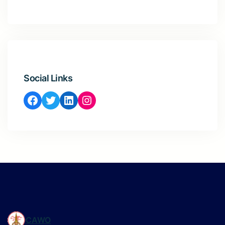
Social Links
Facebook
Twitter
LinkedIn
Instagram
CAWO